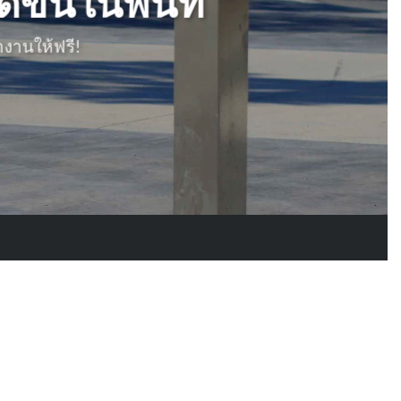
ขึ้นในพื้นที่
งานให้ฟรี!