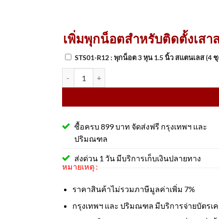
เพิ่มพุกน็อตสำหรับติดตั้งเสา
STS01-R12 : พุกน็อต 3 หุน 1.5 นิ้ว สแตนเลส (4 ช
จำนวน เสาสแตนเลสชนิดหัวตัดเหลี่ยม 5.5''x90 Cm พ
ซื้อครบ 899 บาท จัดส่งฟรี กรุงเทพฯ และ
ปริมณฑล
ส่งด่วน 1 วัน มีบริการเก็บเงินปลายทาง
หมายเหตุ :
ราคาสินค้าไม่รวมภาษีมูลค่าเพิ่ม 7%
กรุงเทพฯ และ ปริมณฑล มีบริการจ่ายบัตรเ