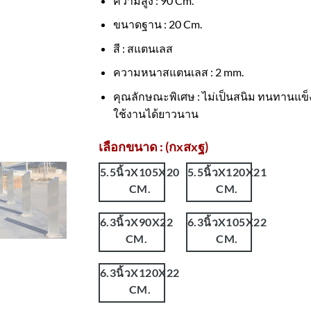
ความสูง : 90 Cm.
ขนาดฐาน : 20 Cm.
สี : สแตนเลส
ความหนาสแตนเลส : 2 mm.
คุณลักษณะพิเศษ : ไม่เป็นสนิม ทนทานแข
ใช้งานได้ยาวนาน
เลือกขนาด : (กxสxฐ)
5.5นิ้วX105X20
5.5นิ้วX120X21
CM.
CM.
6.3นิ้วX90X22
6.3นิ้วX105X22
CM.
CM.
6.3นิ้วX120X22
CM.