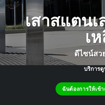
เสาสแตนเล
เห
ดีไซน์สว
บริการดู
ฉันต้องการให้เข้า