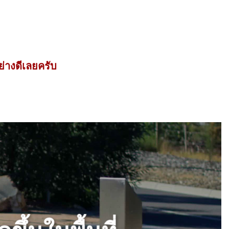
่างดีเลยครับ