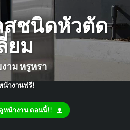
สชนิดหัวตัด
ลี่ยม
ยงาม หรูหรา
หน้างานฟรี!
ดูหน้างาน ตอนนี้!!