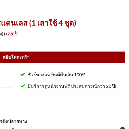
สแตนเลส (1 เสาใช้ 4 ชุด)
฿
ุด)
(+
220
)
ร้อมเพลท ฐาน 20 Cm ชิ้น
หยิบใส่ตะกร้า
ชัวร์ของแท้ ยินดีคืนเงิน 100%
มีบริการดูหน้างานฟรี ประสบการณ์กว่า 20 ปี!
ครดิตปลายทาง