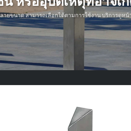
 หรืออุบัติเหตุที่อาจเกิด
กหลายขนาด สามารถเลือกได้ตามการใช้งาน บริการดูหน้า