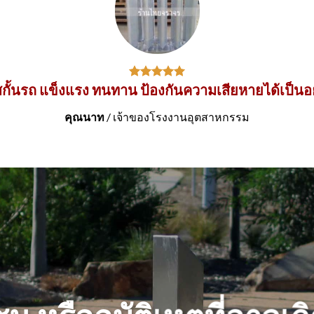
ั้นรถ แข็งแรง ทนทาน ป้องกันความเสียหายได้เป็นอย
คุณนาท
/
เจ้าของโรงงานอุตสาหกรรม