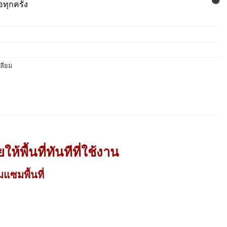
อทุกครั้ง
ี่ยม
้พื้นที่ทันทีที่ใช้งาน
แซมพื้นที่