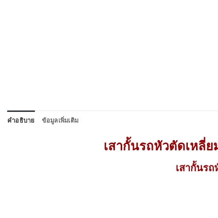
คำอธิบาย
ข้อมูลเพิ่มเติม
เสากั้นรถหัวตัดเหลี่ย
เสากั้นรถ