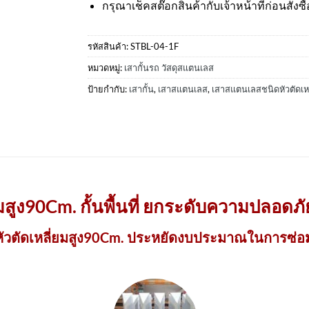
กรุณาเช็คสต๊อกสินค้ากับเจ้าหน้าที่ก่อนสั่งซื้
รหัสสินค้า:
STBL-04-1F
หมวดหมู่:
เสากั้นรถ วัสดุสแตนเลส
ป้ายกำกับ:
เสากั้น
,
เสาสแตนเลส
,
เสาสแตนเลสชนิดหัวตัดเหล
มสูง90Cm. กั้นพื้นที่ ยกระดับความปลอดภัยให
หัวตัดเหลี่ยมสูง90Cm. ประหยัดงบประมาณในการซ่อม