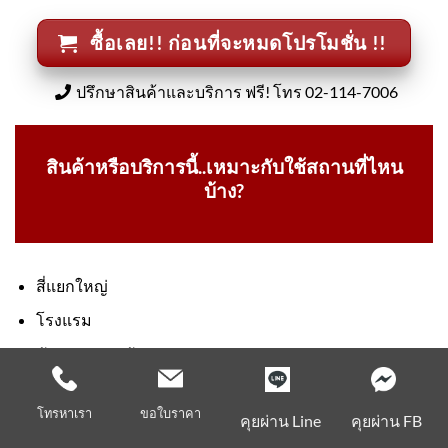
ซื้อเลย!! ก่อนที่จะหมดโปรโมชั่น !!
ปรึกษาสินค้าและบริการ ฟรี! โทร 02-114-7006
สินค้าหรือบริการนี้..เหมาะกับใช้สถานที่ไหน
บ้าง?
สี่แยกใหญ่
โรงแรม
ห้างสรรพสินค้า
ถนนสายหลัก ถนนสายรอง
โทรหาเรา
ขอใบราคา
คุยผ่าน Line
คุยผ่าน FB
คอนโด