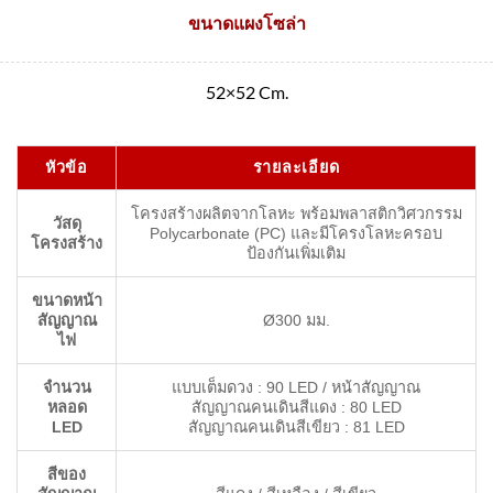
ขนาดแผงโซล่า
52×52 Cm.
หัวข้อ
รายละเอียด
โครงสร้างผลิตจากโลหะ พร้อมพลาสติกวิศวกรรม
วัสดุ
Polycarbonate (PC) และมีโครงโลหะครอบ
โครงสร้าง
ป้องกันเพิ่มเติม
ขนาดหน้า
สัญญาณ
Ø300 มม.
ไฟ
จำนวน
แบบเต็มดวง : 90 LED / หน้าสัญญาณ
หลอด
สัญญาณคนเดินสีแดง : 80 LED
LED
สัญญาณคนเดินสีเขียว : 81 LED
สีของ