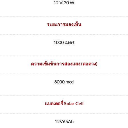
12 V. 30 W.
ระยะการมองเห็น
1000 เมตร
ความเข้มข้นการส่องเเสง (ต่อดวง)
8000 mcd
แบตเตอรี่ Solar Cell
12V65Ah