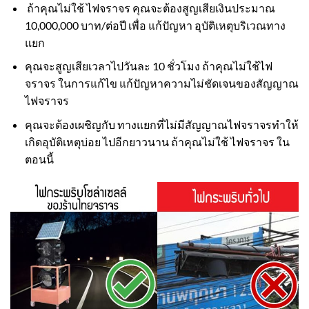
ถ้าคุณไม่ใช้ ไฟจราจร คุณจะต้องสูญเสียเงินประมาณ
10,000,000 บาท/ต่อปี เพื่อ แก้ปัญหา อุบัติเหตุบริเวณทาง
แยก
คุณจะสูญเสียเวลาไปวันละ 10 ชั่วโมง ถ้าคุณไม่ใช้ไฟ
จราจร ในการแก้ไข แก้ปัญหาความไม่ชัดเจนของสัญญาณ
ไฟจราจร
คุณจะต้องเผชิญกับ ทางแยกที่ไม่มีสัญญาณไฟจราจรทำให้
เกิดอุบัติเหตุบ่อย ไปอีกยาวนาน ถ้าคุณไม่ใช้ ไฟจราจร ใน
ตอนนี้