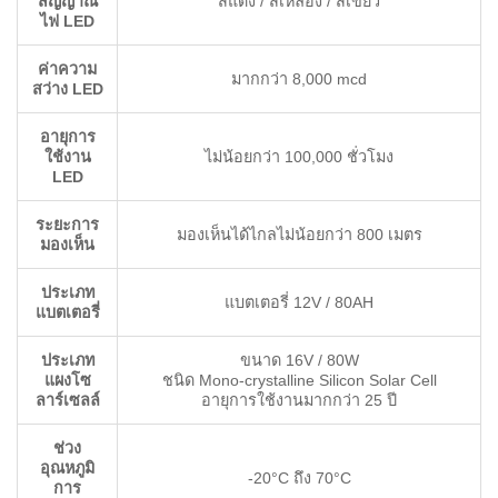
สัญญาณ
สีแดง / สีเหลือง / สีเขียว
ไฟ LED
ค่าความ
มากกว่า 8,000 mcd
สว่าง LED
อายุการ
ใช้งาน
ไม่น้อยกว่า 100,000 ชั่วโมง
LED
ระยะการ
มองเห็นได้ไกลไม่น้อยกว่า 800 เมตร
มองเห็น
ประเภท
แบตเตอรี่ 12V / 80AH
แบตเตอรี่
ประเภท
ขนาด 16V / 80W
แผงโซ
ชนิด Mono-crystalline Silicon Solar Cell
ลาร์เซลล์
อายุการใช้งานมากกว่า 25 ปี
ช่วง
อุณหภูมิ
-20°C ถึง 70°C
การ