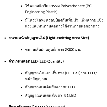
ใช้พลาสติกวิศวกรรม Polycarbonate (PC
Engineering Plastic)
มีโครงโลหะครอบป้องกันเพิ่มเติม เพิ่มความแข็ง
แรงและทนทานต่อการใช้งานภายนอกอาคาร
ขนาดหน้าสัญญาณไฟ (Light-emitting Area Size)
ขนาดเส้นผ่านศูนย์กลาง Ø300 มม.
จำนวนหลอด LED (LED Quantity)
สัญญาณไฟแบบเต็มดวง (Full Ball) : 90 LED /
หน้าสัญญาณ
สัญญาณคนเดินสีแดง : 80 LED
สัญญาณคนเดินสีเขียว : 81 LED
สีของสัญญาณไฟ LED (LED Color)