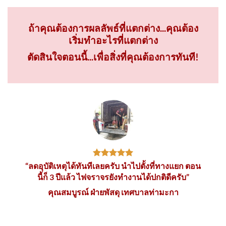
ถ้าคุณต้องการผลลัพธ์ที่แตกต่าง...คุณต้อง
เริ่มทำอะไรที่แตกต่าง
ตัดสินใจตอนนี้...เพื่อสิ่งที่คุณต้องการทันที!
“ลดอุบัติเหตุได้ทันทีเลยครับ นำไปตั้งที่ทางแยก ตอน
นี้ก็ 3 ปีแล้ว ไฟจราจรยังทำงานได้ปกติดีครับ”
คุณสมบูรณ์ ฝ่ายพัสดุ เทศบาลท่ามะกา