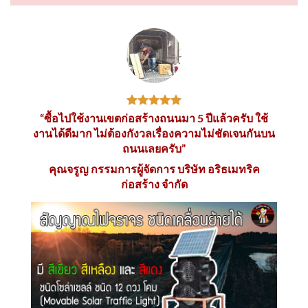
“ซื้อไปใช้งานเขตก่อสร้างถนนมา 5 ปีแล้วครับ ใช้
งานได้ดีมาก ไม่ต้องกังวลเรื่องความไม่ชัดเจนกันบน
ถนนเลยครับ”
คุณจรูญ กรรมการผู้จัดการ บริษัท อริธเมทริค
ก่อสร้าง จำกัด