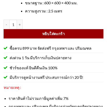
ขนาดฐาน : 600 × 600 × 400 มม.
ความสูงรวม : 2.5 เมตร
จำนวน สัญญาณไฟจราจร ชนิดเคลื่อนย้ายได้ ชนิดโซล่าเซลล์ ชนิด 12 ดวง 
หยิบใส่ตะกร้า
ซื้อครบ 899 บาท จัดส่งฟรี กรุงเทพฯ และ ปริมณฑล
ส่งด่วน 1 วัน มีบริการเก็บเงินปลายทาง
ชัวร์ของแท้ ยินดีคืนเงิน 100%
มีบริการดูหน้างานฟรี ประสบการณ์กว่า 20 ปี!
หมายเหตุ :
ราคาสินค้าไม่รวมภาษีมูลค่าเพิ่ม 7%
กรุงเทพฯ และ ปริมณฑล มีบริการจ่ายบัตรเครดิตปลายทาง