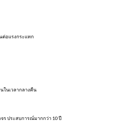
 ทนต่อแรงกระแทก
เจนในเวลากลางคืน
าจร ประสบการณ์มากกว่า 10 ปี