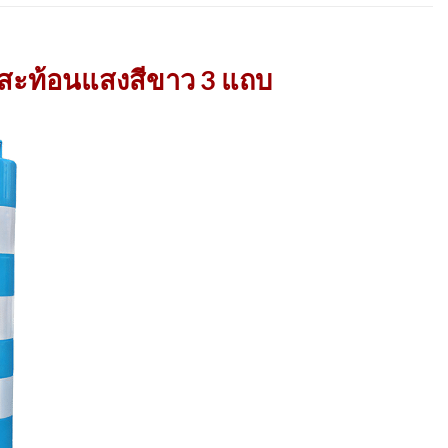
ถบสะท้อนแสงสีขาว 3 แถบ