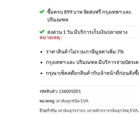
ซื้อครบ 899 บาท จัดส่งฟรี กรุงเทพฯ และ
ปริมณฑล
ส่งด่วน 1 วัน มีบริการเก็บเงินปลายทาง
หมายเหตุ :
ราคาสินค้าไม่รวมภาษีมูลค่าเพิ่ม 7%
กรุงเทพฯ และ ปริมณฑล มีบริการจ่ายบัตรเ
กรุณาเช็คสต๊อกสินค้ากับเจ้าหน้าที่ก่อนสั่งซื้
รหัสสินค้า:
136005001
หมวดหมู่:
เสาล้มลุกชนิด EVA
ป้ายกำกับ:
เสาล้มลุกจราจร
,
เสาหลักจราจรล้มลุกวัสดุ EVA