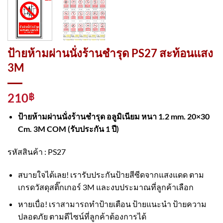
ป้ายห้ามผ่านนั่งร้านชำรุด PS27 สะท้อนแสง
3M
210
฿
ป้ายห้ามผ่านนั่งร้านชำรุด อลูมิเนียม หนา 1.2 mm. 20×30
Cm. 3M COM (รับประกัน 1 ปี)
รหัสสินค้า : PS27
สบายใจได้เลย! เรารับประกันป้ายสีซีดจากแสงแดด ตาม
เกรดวัสดุสติ๊กเกอร์ 3M และงบประมาณที่ลูกค้าเลือก
หายเบื่อ! เราสามารถทำป้ายเตือน ป้ายแนะนำ ป้ายความ
ปลอดภัย ตามดีไซน์ที่ลูกค้าต้องการได้