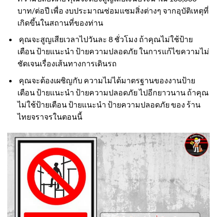
บาท/ต่อปี เพื่อ งบประมาณซ่อมแซมสิ่งต่างๆ จากอุบัติเหตุที่
เกิดขึ้นในสถานที่ของท่าน
คุณจะสูญเสียเวลาไปวันละ 8 ชั่วโมง ถ้าคุณไม่ใช้ป้าย
เตือน ป้ายแนะนำ ป้ายความปลอดภัย ในการแก้ไขความไม่
ชัดเจนเรื่องเส้นทางการเดินรถ
คุณจะต้องเผชิญกับ ความไม่ได้มาตรฐานของงานป้าย
เตือน ป้ายแนะนำ ป้ายความปลอดภัย ไปอีกยาวนาน ถ้าคุณ
ไม่ใช้ป้ายเตือน ป้ายแนะนำ ป้ายความปลอดภัย ของ ร้าน
ไทยจราจรในตอนนี้