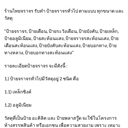
ร้านไทยจราจร รับทำ ป้ายจราจรทั่วไป ตามแบบ ทุกขนาด และ
วัสดุ
“ป้ายจราจร, ป้ายเตือน, ป้ายระวังเตือน, ป้ายบังคับ, ป้ายเหล็ก,
ป้ายอลูมิเนียม, ป้ายสะท้อนแสง, ป้ายจราจรสะท้อนแสง, ป้าย
เตือนสะท้อนแสง, ป้ายบังคับสะท้อนแสง, ป้ายบอกทาง, ป้าย
ทางหลวง, ป้ายบอกทางสะท้อนแสง”
รายละเอียดป้ายจราจร จะมีดังนี้ :
1.) ป้ายจราจรทั่วไปมีวัสดุอยู่ 2 ชนิด คือ
1.1) เหล็กซิงค์
1.2) อลูมิเนียม
วัสดุที่เป็นป้าย อะคิลิค และ ป้ายพลาสวู๊ด จะใช้ในโครงการ
ห้างสรรพสินค้า หรือเอกชน เพื่อความสวยงาม เพราะ เหมาะ