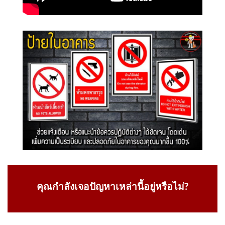
คุณกำลังเจอปัญหาเหล่านี้อยู่หรือไม่?