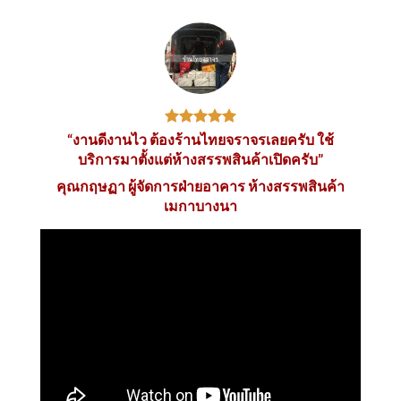
“งานดีงานไว ต้องร้านไทยจราจรเลยครับ ใช้
บริการมาตั้งแต่ห้างสรรพสินค้าเปิดครับ”
คุณกฤษฏา ผู้จัดการฝ่ายอาคาร ห้างสรรพสินค้า
เมกาบางนา