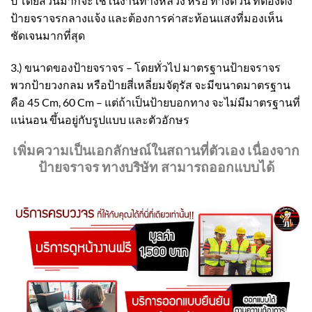
ปี โดยส่วนมากจะใช้ในงานทางหลวง หรือ ทางด่วน ที่ต้องตั้ง
ป้ายจราจรกลางแจ้ง และต้องการค่าสะท้อนแสงที่มองเห็น
ชัดเจนมากที่สุด
3.) ขนาดของป้ายจราจร – โดยทั่วไป มาตรฐานป้ายจราจร
พวกป้ายวงกลม หรือป้ายสี่เหลี่ยมจัตุรัส จะมีขนาดมาตรฐาน
คือ 45 Cm, 60 Cm – แต่ถ้าเป็นป้ายบอกทาง จะไม่มีมาตรฐานที่
แน่นอน ขึ้นอยู่กับรูปแบบ และตัวอักษร
เพิ่มความเป็นเอกลักษณ์ในสถานที่ตัวเอง เนื่องจาก
ป้ายจราจร ทางบริษัท สามารถออกแบบได้