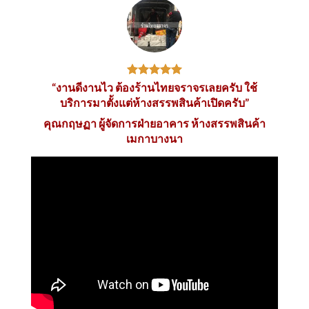
“งานดีงานไว ต้องร้านไทยจราจรเลยครับ ใช้
บริการมาตั้งแต่ห้างสรรพสินค้าเปิดครับ”
คุณกฤษฏา ผู้จัดการฝ่ายอาคาร ห้างสรรพสินค้า
เมกาบางนา