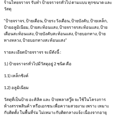
ร้านไทยจราจร รับทำ ป้ายจราจรทั่วไป ตามแบบ ทุกขนาด และ
วัสดุ
“ป้ายจราจร, ป้ายเตือน, ป้ายระวังเตือน, ป้ายบังคับ, ป้ายเหล็ก,
ป้ายอลูมิเนียม, ป้ายสะท้อนแสง, ป้ายจราจรสะท้อนแสง, ป้าย
เตือนสะท้อนแสง, ป้ายบังคับสะท้อนแสง, ป้ายบอกทาง, ป้าย
ทางหลวง, ป้ายบอกทางสะท้อนแสง”
รายละเอียดป้ายจราจร จะมีดังนี้ :
1.) ป้ายจราจรทั่วไปมีวัสดุอยู่ 2 ชนิด คือ
1.1) เหล็กซิงค์
1.2) อลูมิเนียม
วัสดุที่เป็นป้าย อะคิลิค และ ป้ายพลาสวู๊ด จะใช้ในโครงการ
ห้างสรรพสินค้า หรือเอกชน เพื่อความสวยงาม เพราะ เหมาะ
กับติดตั้ง ในพื้นที่ร่ม ไม่เหมาะกับติดกลางแจ้ง เนื่องจากอายุ