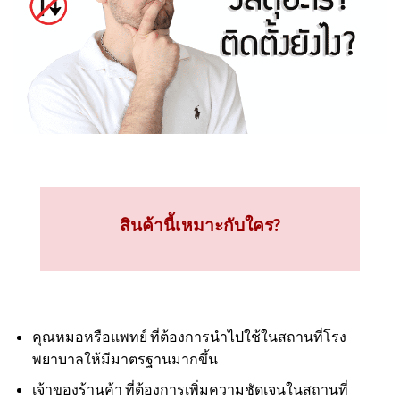
สินค้านี้เหมาะกับใคร?
คุณหมอหรือแพทย์ ที่ต้องการนำไปใช้ในสถานที่โรง
พยาบาลให้มีมาตรฐานมากขึ้น
เจ้าของร้านค้า ที่ต้องการเพิ่มความชัดเจนในสถานที่