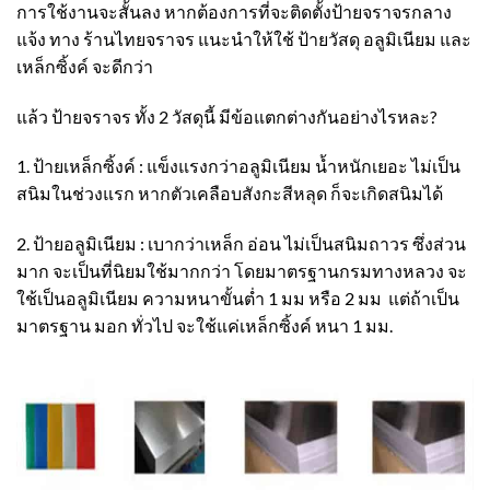
การใช้งานจะสั้นลง หากต้องการที่จะติดตั้งป้ายจราจรกลาง
แจ้ง ทาง ร้านไทยจราจร แนะนำให้ใช้ ป้ายวัสดุ อลูมิเนียม และ
เหล็กซิ้งค์ จะดีกว่า
แล้ว ป้ายจราจร ทั้ง 2 วัสดุนี้ มีข้อแตกต่างกันอย่างไรหละ?
1. ป้ายเหล็กซิ้งค์ : แข็งแรงกว่าอลูมิเนียม น้ำหนักเยอะ ไม่เป็น
สนิมในช่วงแรก หากตัวเคลือบสังกะสีหลุด ก็จะเกิดสนิมได้
2. ป้ายอลูมิเนียม : เบากว่าเหล็ก อ่อน ไม่เป็นสนิมถาวร ซึ่งส่วน
มาก จะเป็นที่นิยมใช้มากกว่า โดยมาตรฐานกรมทางหลวง จะ
ใช้เป็นอลูมิเนียม ความหนาขั้นต่ำ 1 มม หรือ 2 มม แต่ถ้าเป็น
มาตรฐาน มอก ทั่วไป จะใช้แค่เหล็กซิ้งค์ หนา 1 มม.