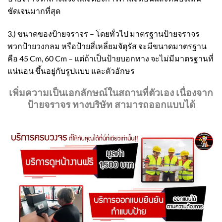
ชัดเจนมากที่สุด
3.) ขนาดของป้ายจราจร – โดยทั่วไป มาตรฐานป้ายจราจร
พวกป้ายวงกลม หรือป้ายสี่เหลี่ยมจัตุรัส จะมีขนาดมาตรฐาน
คือ 45 Cm, 60 Cm – แต่ถ้าเป็นป้ายบอกทาง จะไม่มีมาตรฐานที่
แน่นอน ขึ้นอยู่กับรูปแบบ และตัวอักษร
เพิ่มความเป็นเอกลักษณ์ในสถานที่ตัวเอง เนื่องจาก
ป้ายจราจร ทางบริษัท สามารถออกแบบได้