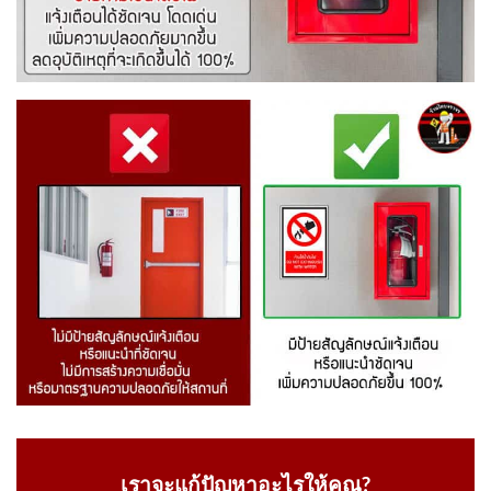
เราจะแก้ปัญหาอะไรให้คุณ?