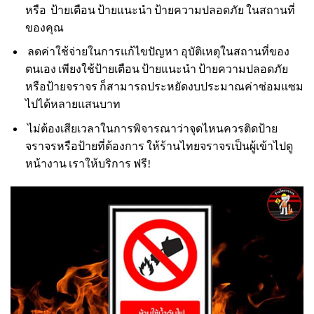
หรือ ป้ายเตือน ป้ายแนะนำ ป้ายความปลอดภัย ในสถานที่
ของคุณ
ลดค่าใช้จ่ายในการแก้ไขปัญหา อุบัติเหตุในสถานที่ของ
ตนเอง เพียงใช้ป้ายเตือน ป้ายแนะนำ ป้ายความปลอดภัย
หรือป้ายจราจร ก็สามารถประหยัดงบประมาณค่าซ่อมแซม
ไปได้หลายแสนบาท
ไม่ต้องเสียเวลาในการพิจารณาว่าจุดไหนควรติดป้าย
จราจรหรือป้ายที่ต้องการ ให้ร้านไทยจราจรเป็นผู้เข้าไปดู
หน้างาน เราให้บริการ ฟรี!