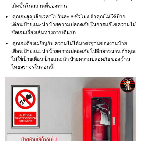
เกิดขึ้นในสถานที่ของท่าน
คุณจะสูญเสียเวลาไปวันละ 8 ชั่วโมง ถ้าคุณไม่ใช้ป้าย
เตือน ป้ายแนะนำ ป้ายความปลอดภัย ในการแก้ไขความไม่
ชัดเจนเรื่องเส้นทางการเดินรถ
คุณจะต้องเผชิญกับ ความไม่ได้มาตรฐานของงานป้าย
เตือน ป้ายแนะนำ ป้ายความปลอดภัย ไปอีกยาวนาน ถ้าคุณ
ไม่ใช้ป้ายเตือน ป้ายแนะนำ ป้ายความปลอดภัย ของ ร้าน
ไทยจราจรในตอนนี้