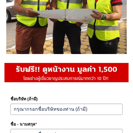
ชื่อบริษัท (ถ้ามี)
ชื่อ - นามสกุล
*