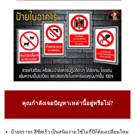
คุณกำลังเจอปัญหาเหล่านี้อยู่หรือไม่?
ป้ายจราจร สีซีดเร็ว เป็นสนิมง่าย ใช้ไม่กี่ปีก็ต้องเปลี่ยนใหม่