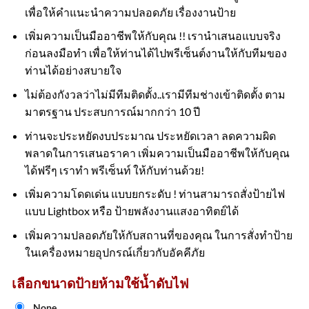
เพื่อให้คำแนะนำความปลอดภัย เรื่องงานป้าย
เพิ่มความเป็นมืออาชีพให้กับคุณ !! เรานำเสนอแบบจริง
ก่อนลงมือทำ เพื่อให้ท่านได้ไปพรีเซ็นต์งานให้กับทีมของ
ท่านได้อย่างสบายใจ
ไม่ต้องกังวลว่าไม่มีทีมติดตั้ง..เรามีทีมช่างเข้าติดตั้ง ตาม
มาตรฐาน ประสบการณ์มากกว่า 10 ปี
ท่านจะประหยัดงบประมาณ ประหยัดเวลา ลดความผิด
พลาดในการเสนอราคา เพิ่มความเป็นมืออาชีพให้กับคุณ
ได้ฟรีๆ เราทำ พรีเซ็นท์ ให้กับท่านด้วย!
เพิ่มความโดดเด่น แบบยกระดับ ! ท่านสามารถสั่งป้ายไฟ
แบบ Lightbox หรือ ป้ายพลังงานแสงอาทิตย์ได้
เพิ่มความปลอดภัยให้กับสถานที่ของคุณ ในการสั่งทำป้าย
ในเครื่องหมายอุปกรณ์เกี่ยวกับอัคคีภัย
เลือกขนาดป้ายห้ามใช้น้ำดับไฟ
None