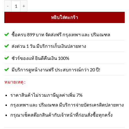
จำนวน ป้ายห้ามใช้น้ำดับไฟ PS26 สะท้อนแสง 3M ชิ้น
หยิบใส่ตะกร้า
ซื้อครบ 899 บาท จัดส่งฟรี กรุงเทพฯ และ ปริมณฑล
ส่งด่วน 1 วัน มีบริการเก็บเงินปลายทาง
ชัวร์ของแท้ ยินดีคืนเงิน 100%
มีบริการดูหน้างานฟรี ประสบการณ์กว่า 20 ปี!
หมายเหตุ :
ราคาสินค้าไม่รวมภาษีมูลค่าเพิ่ม 7%
กรุงเทพฯ และ ปริมณฑล มีบริการจ่ายบัตรเครดิตปลายทาง
กรุณาเช็คสต๊อกสินค้ากับเจ้าหน้าที่ก่อนสั่งซื้อทุกครั้ง