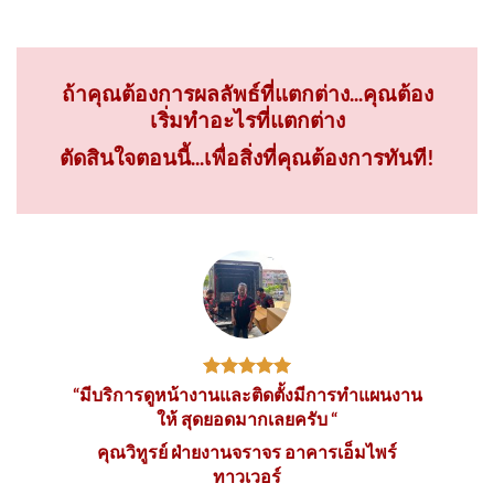
ถ้าคุณต้องการผลลัพธ์ที่แตกต่าง...คุณต้อง
เริ่มทำอะไรที่แตกต่าง
ตัดสินใจตอนนี้...เพื่อสิ่งที่คุณต้องการทันที!
“มีบริการดูหน้างานและติดตั้งมีการทำแผนงาน
ให้ สุดยอดมากเลยครับ “
คุณวิทูรย์ ฝ่ายงานจราจร อาคารเอ็มไพร์
ทาวเวอร์