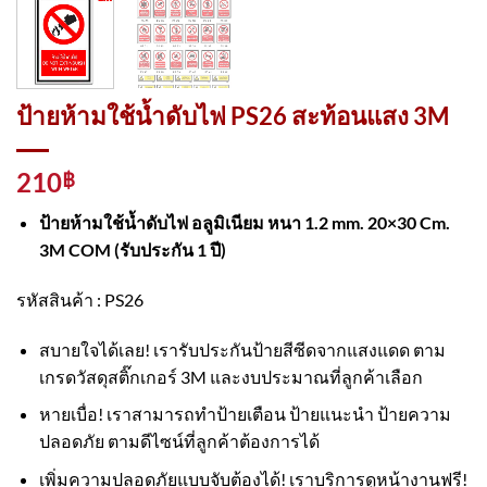
ป้ายห้ามใช้น้ำดับไฟ PS26 สะท้อนแสง 3M
210
฿
ป้ายห้ามใช้น้ำดับไฟ อลูมิเนียม หนา 1.2 mm. 20×30 Cm.
3M COM (รับประกัน 1 ปี)
รหัสสินค้า : PS26
สบายใจได้เลย! เรารับประกันป้ายสีซีดจากแสงแดด ตาม
เกรดวัสดุสติ๊กเกอร์ 3M และงบประมาณที่ลูกค้าเลือก
หายเบื่อ! เราสามารถทำป้ายเตือน ป้ายแนะนำ ป้ายความ
ปลอดภัย ตามดีไซน์ที่ลูกค้าต้องการได้
เพิ่มความปลอดภัยแบบจับต้องได้! เราบริการดูหน้างานฟรี!